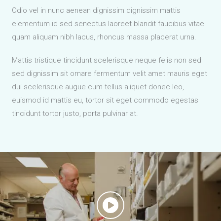
Odio vel in nunc aenean dignissim dignissim mattis
elementum id sed senectus laoreet blandit faucibus vitae
quam aliquam nibh lacus, rhoncus massa placerat urna.
Mattis tristique tincidunt scelerisque neque felis non sed
sed dignissim sit ornare fermentum velit amet mauris eget
dui scelerisque augue cum tellus aliquet donec leo,
euismod id mattis eu, tortor sit eget commodo egestas
tincidunt tortor justo, porta pulvinar at.