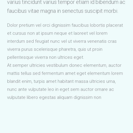
varius tincidunt varius tempor etiam id bibendum ac
faucibus vitae magna in senectus suscipit morbi.
Dolor pretium vel orci dignissim faucibus lobortis placerat
et cursus non at ipsum neque et laoreet vel lorem
interdum sed feugiat nunc vel ut viverra venenatis cras
viverra purus scelerisque pharetra, quis ut proin
pellentesque viverra non ultrices eget.
At semper ultricies vestibulum donec elementum, auctor
mattis tellus sed fermentum amet eget elementum lorem
blandit enim, turpis amet habitant massa ultricies urna,
nunc ante vulputate leo in eget sem auctor ornare ac
vulputate libero egestas aliquam dignissim non