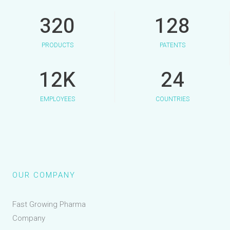
320
128
PRODUCTS
PATENTS
12
K
24
EMPLOYEES
COUNTRIES
OUR COMPANY
Fast Growing Pharma
Company