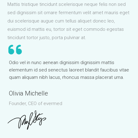
Mattis tristique tincidunt scelerisque neque felis non sed
sed dignissim sit ornare fermentum velit amet mauris eget
dui scelerisque augue cum tellus aliquet donec leo,
euismod id mattis eu, tortor sit eget commodo egestas
tincidunt tortor justo, porta pulvinar at.
Odio vel in nunc aenean dignissim dignissim mattis
elementum id sed senectus laoreet blandit faucibus vitae
quam aliquam nibh lacus, rhoncus massa placerat urna.
Olivia Michelle
Founder, CEO of evermed