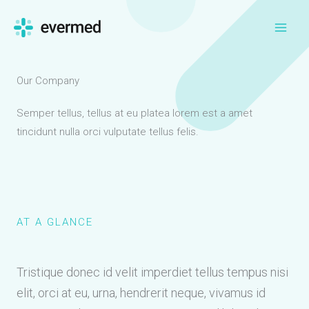
Skip
to
content
Our Company
Semper tellus, tellus at eu platea lorem est a amet
tincidunt nulla orci vulputate tellus felis.
AT A GLANCE
Tristique donec id velit imperdiet tellus tempus nisi
elit, orci at eu, urna, hendrerit neque, vivamus id